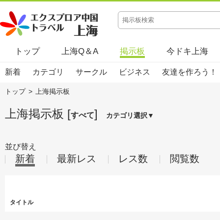
トップ
上海Q＆A
掲示板
今ドキ上海
新着
カテゴリ
サークル
ビジネス
友達を作ろう！
トップ
>
上海掲示板
上海掲示板 [
]
すべて
カテゴリ選択▼
並び替え
新着
最新レス
レス数
閲覧数
タイトル