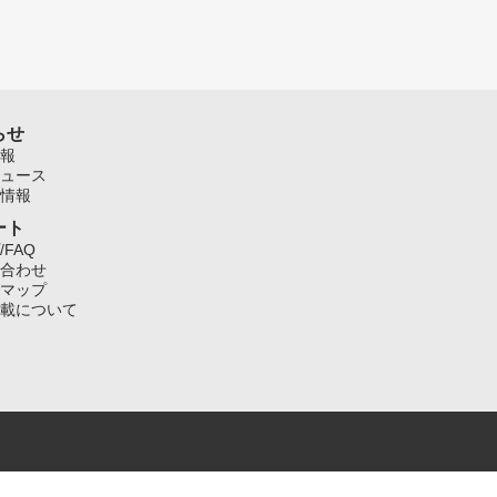
らせ
報
ュース
情報
ート
/FAQ
合わせ
マップ
載について