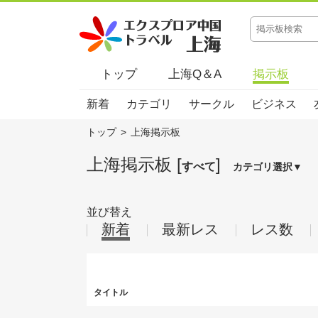
トップ
上海Q＆A
掲示板
新着
カテゴリ
サークル
ビジネス
トップ
>
上海掲示板
上海掲示板 [
]
すべて
カテゴリ選択▼
並び替え
新着
最新レス
レス数
タイトル