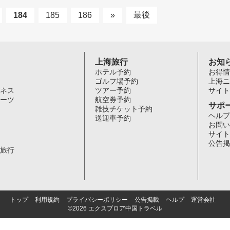
最後
184
185
186
»
上海旅行
お知
ホテル予約
お得情
ゴルフ場予約
上海ニ
ネス
ツアー予約
サイト
ーツ
航空券予約
サポ
雑技チケット予約
ヘルプ
送迎車予約
お問い
サイト
公告掲
旅行
トップ
利用規約
プライバシーポリシー
公告掲載
ヘルプ
運営会社
©2026 エクスプロア中国トラベル