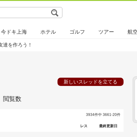
今ドキ上海
ホテル
ゴルフ
ツアー
航
友達を作ろう！
新しいスレッドを立てる
閲覧数
3934件中 3661-20件
レス
最終更新日