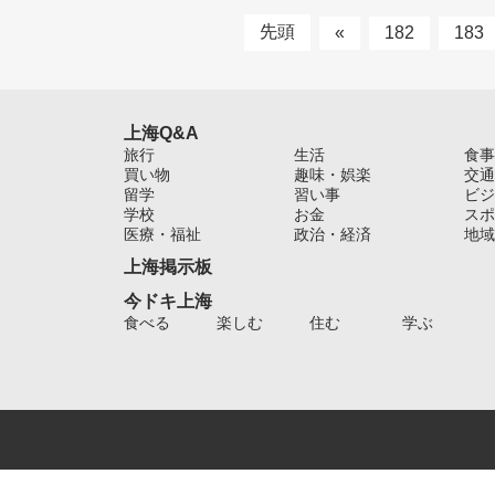
先頭
«
182
183
上海Q&A
旅行
生活
食事
買い物
趣味・娯楽
交通
留学
習い事
ビジ
学校
お金
スポ
医療・福祉
政治・経済
地域
上海掲示板
今ドキ上海
食べる
楽しむ
住む
学ぶ