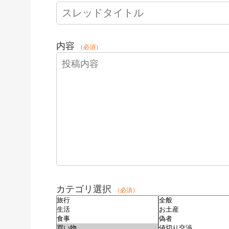
内容
（必須）
カテゴリ選択
（必須）