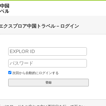
エクスプロア中国トラベル－ログイン
次回から自動的にログインする