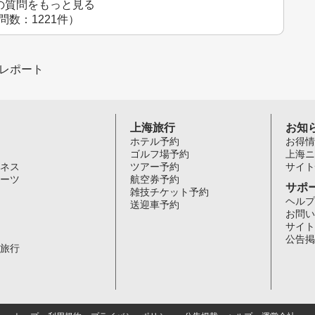
の質問をもっと見る
問数：1221件）
レポート
上海旅行
お知
ホテル予約
お得情
ゴルフ場予約
上海ニ
ネス
ツアー予約
サイト
ーツ
航空券予約
サポ
雑技チケット予約
ヘルプ
送迎車予約
お問い
サイト
公告掲
旅行