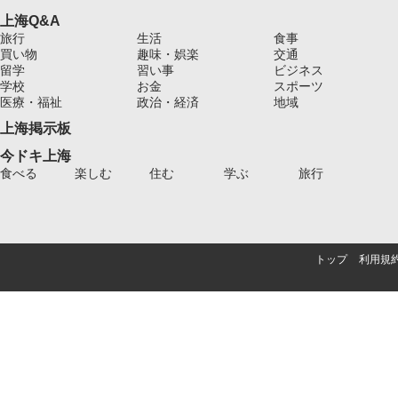
上海Q&A
旅行
生活
食事
買い物
趣味・娯楽
交通
留学
習い事
ビジネス
学校
お金
スポーツ
医療・福祉
政治・経済
地域
上海掲示板
今ドキ上海
食べる
楽しむ
住む
学ぶ
旅行
トップ
利用規