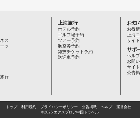
上海旅行
お知
ホテル予約
お得情
ゴルフ場予約
上海ニ
ネス
ツアー予約
サイト
ーツ
航空券予約
サポ
雑技チケット予約
ヘルプ
送迎車予約
お問い
サイト
公告掲
旅行
トップ
利用規約
プライバシーポリシー
公告掲載
ヘルプ
運営会社
©2026 エクスプロア中国トラベル