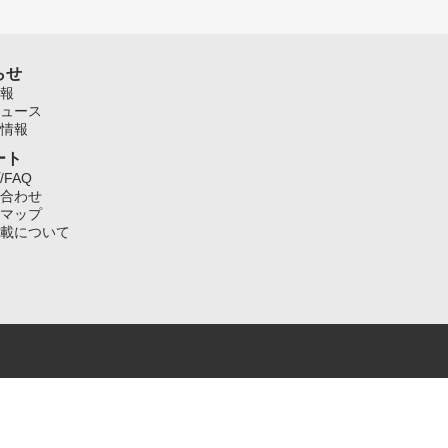
らせ
報
ュース
情報
ート
/FAQ
合わせ
マップ
載について