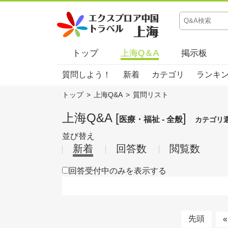
トップ
上海Q＆A
掲示板
質問しよう！
新着
カテゴリ
ランキ
トップ
>
上海Q&A
>
質問リスト
上海Q&A [
]
医療・福祉 - 全般
カテゴリ
並び替え
新着
回答数
閲覧数
回答受付中のみを表示する
先頭
«