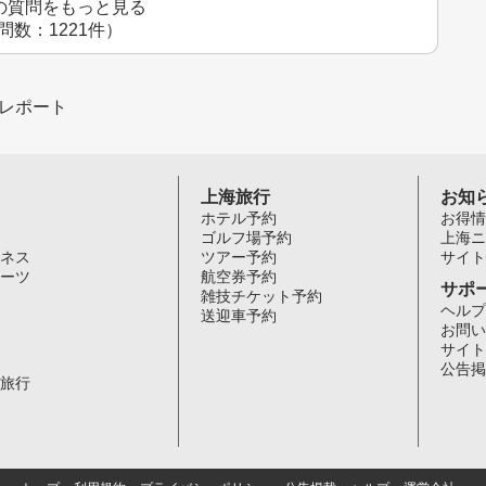
の質問をもっと見る
問数：1221件）
レポート
上海旅行
お知
ホテル予約
お得情
ゴルフ場予約
上海ニ
ネス
ツアー予約
サイト
ーツ
航空券予約
サポ
雑技チケット予約
ヘルプ
送迎車予約
お問い
サイト
公告掲
旅行