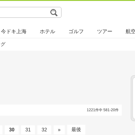
今ドキ上海
ホテル
ゴルフ
ツアー
航
ング
1221件中 581-20件
最後
30
31
32
»