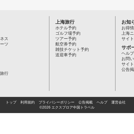
上海旅行
お知
ホテル予約
お得情
ゴルフ場予約
上海ニ
ネス
ツアー予約
サイト
ーツ
航空券予約
サポ
雑技チケット予約
ヘルプ
送迎車予約
お問い
サイト
公告掲
旅行
トップ
利用規約
プライバシーポリシー
公告掲載
ヘルプ
運営会社
©2026 エクスプロア中国トラベル