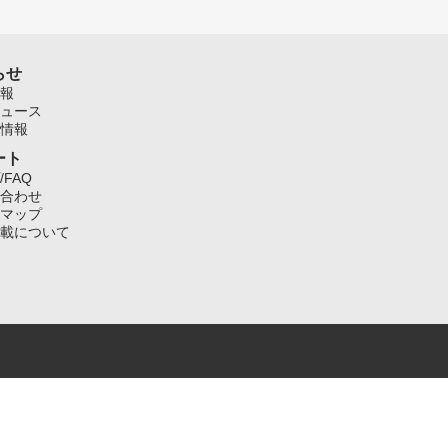
らせ
報
ュース
情報
ート
/FAQ
合わせ
マップ
載について