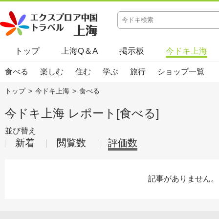
トップ
上海Q＆A
掲示板
今ドキ上海
食べる
楽しむ
住む
学ぶ
旅行
ショップ一覧
トップ
>
今ドキ上海
>
食べる
今ドキ上海 レポート[食べる]
並び替え
新着
閲覧数
評価数
記事がありません。