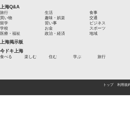
上海Q&A
旅行
生活
食事
買い物
趣味・娯楽
交通
留学
習い事
ビジネス
学校
お金
スポーツ
医療・福祉
政治・経済
地域
上海掲示板
今ドキ上海
食べる
楽しむ
住む
学ぶ
旅行
トップ
利用規