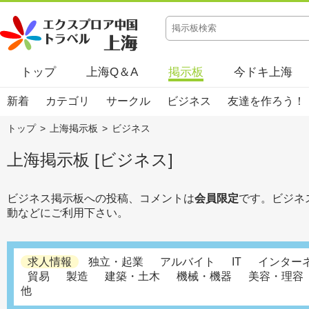
トップ
上海Q＆A
掲示板
今ドキ上海
新着
カテゴリ
サークル
ビジネス
友達を作ろう！
トップ
>
上海掲示板
>
ビジネス
上海掲示板 [ビジネス]
ビジネス掲示板への投稿、コメントは
会員限定
です。ビジネ
動などにご利用下さい。
求人情報
独立・起業
アルバイト
IT
インター
貿易
製造
建築・土木
機械・機器
美容・理容
他