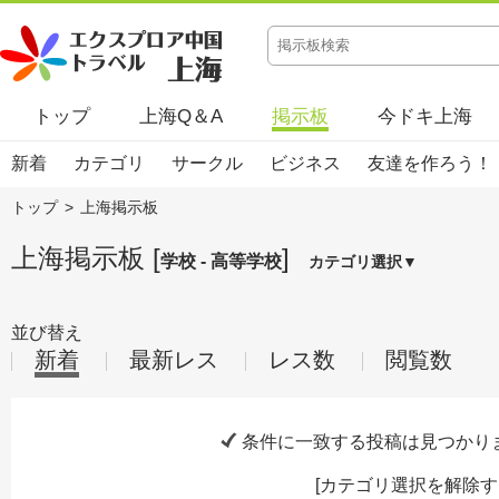
トップ
上海Q＆A
掲示板
今ドキ上海
新着
カテゴリ
サークル
ビジネス
友達を作ろう！
トップ
>
上海掲示板
上海掲示板 [
]
学校 - 高等学校
カテゴリ選択▼
並び替え
新着
最新レス
レス数
閲覧数
条件に一致する投稿は見つかり
[
カテゴリ選択を解除す