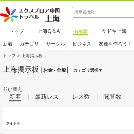
トップ
上海Q＆A
掲示板
今ドキ上海
新着
カテゴリ
サークル
ビジネス
友達を作ろう！
トップ
>
上海掲示板
上海掲示板 [
]
お金 - 全般
カテゴリ選択▼
並び替え
新着
最新レス
レス数
閲覧数
タイトル