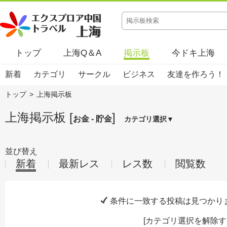
トップ
上海Q＆A
掲示板
今ドキ上海
新着
カテゴリ
サークル
ビジネス
友達を作ろう！
トップ
>
上海掲示板
上海掲示板 [
]
お金 - 貯金
カテゴリ選択▼
並び替え
新着
最新レス
レス数
閲覧数
条件に一致する投稿は見つかり
[
カテゴリ選択を解除す