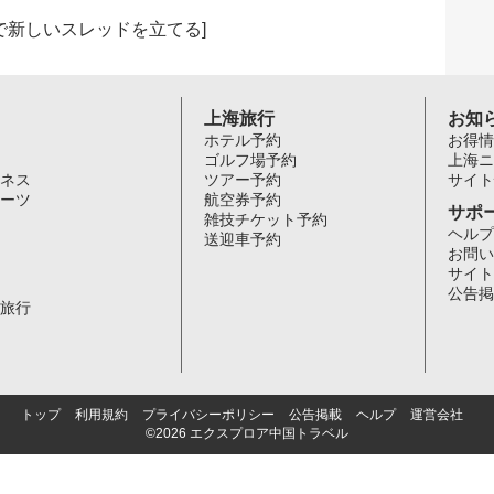
で新しいスレッドを立てる
]
上海旅行
お知
ホテル予約
お得情
ゴルフ場予約
上海ニ
ネス
ツアー予約
サイト
ーツ
航空券予約
サポ
雑技チケット予約
ヘルプ
送迎車予約
お問い
サイト
公告掲
旅行
トップ
利用規約
プライバシーポリシー
公告掲載
ヘルプ
運営会社
©2026 エクスプロア中国トラベル