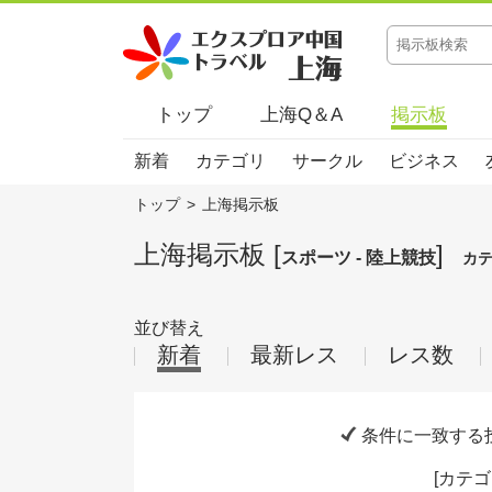
トップ
上海Q＆A
掲示板
新着
カテゴリ
サークル
ビジネス
トップ
>
上海掲示板
上海掲示板 [
]
スポーツ - 陸上競技
カ
並び替え
新着
最新レス
レス数
条件に一致する
[
カテゴ