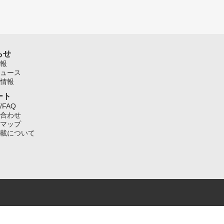
らせ
報
ュース
情報
ート
/FAQ
合わせ
マップ
載について