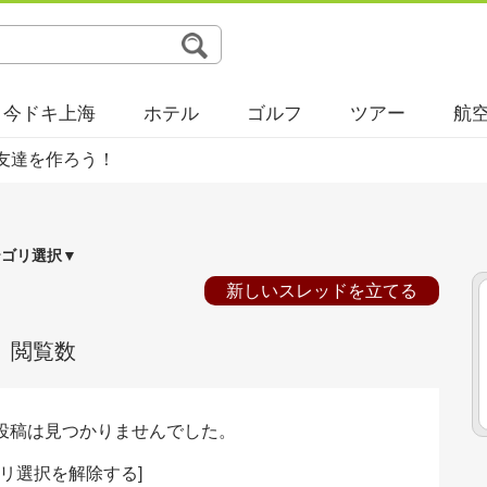
今ドキ上海
ホテル
ゴルフ
ツアー
航
友達を作ろう！
テゴリ選択▼
新しいスレッドを立てる
閲覧数
投稿は見つかりませんでした。
リ選択を解除する
]