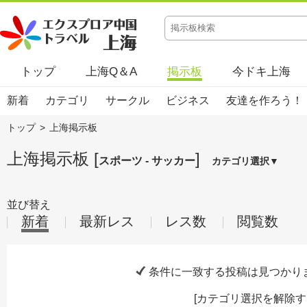
トップ
上海Q＆A
掲示板
今ドキ上海
新着
カテゴリ
サークル
ビジネス
友達を作ろう！
トップ
>
上海掲示板
上海掲示板 [
]
スポーツ - サッカー
カテゴリ選択▼
並び替え
新着
最新レス
レス数
閲覧数
条件に一致する投稿は見つかり
[
カテゴリ選択を解除す