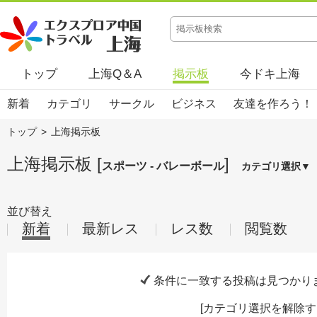
トップ
上海Q＆A
掲示板
今ドキ上海
新着
カテゴリ
サークル
ビジネス
友達を作ろう！
トップ
>
上海掲示板
上海掲示板 [
]
スポーツ - バレーボール
カテゴリ選択▼
並び替え
新着
最新レス
レス数
閲覧数
条件に一致する投稿は見つかり
[
カテゴリ選択を解除す