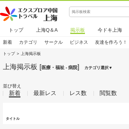
トップ
上海Q＆A
掲示板
今ドキ上海
新着
カテゴリ
サークル
ビジネス
友達を作ろう！
トップ
>
上海掲示板
上海掲示板 [
]
医療・福祉 - 病院
カテゴリ選択▼
並び替え
新着
最新レス
レス数
閲覧数
タイトル