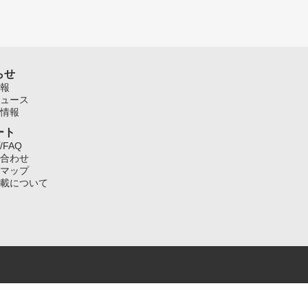
らせ
報
ュース
情報
ート
/FAQ
合わせ
マップ
載について