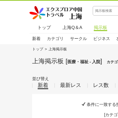
トップ
上海Q＆A
掲示板
新着
カテゴリ
サークル
ビジネス
トップ
>
上海掲示板
上海掲示板 [
]
医療・福祉 - 入院
カテゴ
並び替え
新着
最新レス
レス数
条件に一致する
[
カテゴ