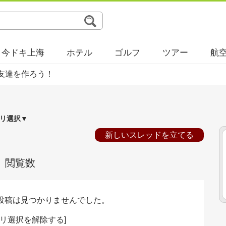
今ドキ上海
ホテル
ゴルフ
ツアー
航
友達を作ろう！
リ選択▼
新しいスレッドを立てる
閲覧数
投稿は見つかりませんでした。
リ選択を解除する
]