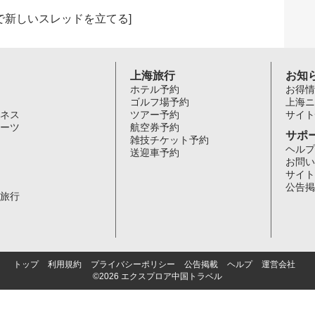
で新しいスレッドを立てる
]
上海旅行
お知
ホテル予約
お得情
ゴルフ場予約
上海ニ
ネス
ツアー予約
サイト
ーツ
航空券予約
サポ
雑技チケット予約
ヘルプ
送迎車予約
お問い
サイト
公告掲
旅行
トップ
利用規約
プライバシーポリシー
公告掲載
ヘルプ
運営会社
©2026 エクスプロア中国トラベル