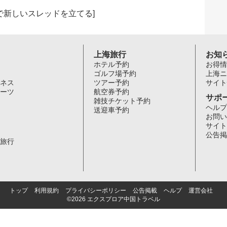
で新しいスレッドを立てる
]
上海旅行
お知
ホテル予約
お得情
ゴルフ場予約
上海ニ
ネス
ツアー予約
サイト
ーツ
航空券予約
サポ
雑技チケット予約
ヘルプ
送迎車予約
お問い
サイト
公告掲
旅行
トップ
利用規約
プライバシーポリシー
公告掲載
ヘルプ
運営会社
©2026 エクスプロア中国トラベル