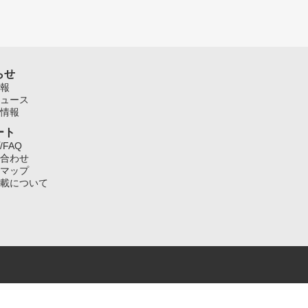
らせ
報
ュース
情報
ート
/FAQ
合わせ
マップ
載について