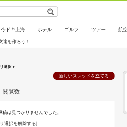
今ドキ上海
ホテル
ゴルフ
ツアー
航
友達を作ろう！
リ選択▼
新しいスレッドを立てる
閲覧数
投稿は見つかりませんでした。
リ選択を解除する
]