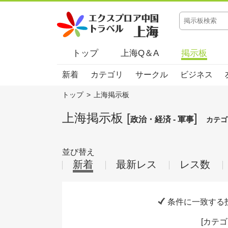
トップ
上海Q＆A
掲示板
新着
カテゴリ
サークル
ビジネス
トップ
>
上海掲示板
上海掲示板 [
]
政治・経済 - 軍事
カテゴ
並び替え
新着
最新レス
レス数
条件に一致する
[
カテゴ