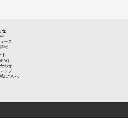
らせ
報
ュース
情報
ート
/FAQ
合わせ
マップ
載について