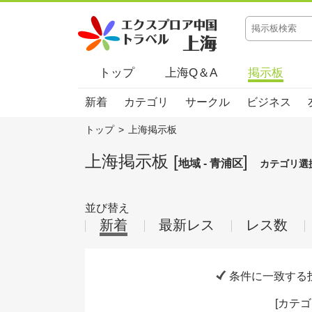
トップ
上海Q＆A
掲示板
新着
カテゴリ
サークル
ビジネス
トップ
>
上海掲示板
上海掲示板 [
]
地域 - 青浦区
カテゴリ選
並び替え
新着
最新レス
レス数
条件に一致する
[
カテゴ