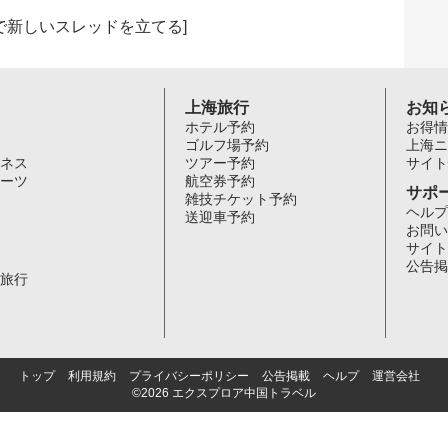
で新しいスレッドを立てる
]
上海旅行
お知
ホテル予約
お得情
ゴルフ場予約
上海ニ
ネス
ツアー予約
サイト
ーツ
航空券予約
サポ
雑技チケット予約
ヘルプ
送迎車予約
お問い
サイト
公告掲
旅行
トップ
利用規約
プライバシーポリシー
公告掲載
ヘルプ
運営会社
©2026 エクスプロア中国トラベル