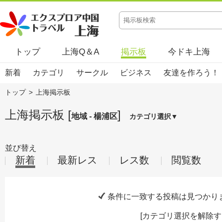
トップ
上海Q＆A
掲示板
今ドキ上海
新着
カテゴリ
サークル
ビジネス
友達を作ろう！
トップ
>
上海掲示板
上海掲示板 [
]
地域 - 楊浦区
カテゴリ選択▼
並び替え
新着
最新レス
レス数
閲覧数
条件に一致する投稿は見つかり
[
カテゴリ選択を解除す