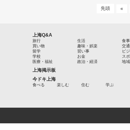
先頭
«
上海Q&A
旅行
生活
食事
買い物
趣味・娯楽
交通
留学
習い事
ビジ
学校
お金
スポ
医療・福祉
政治・経済
地域
上海掲示板
今ドキ上海
食べる
楽しむ
住む
学ぶ