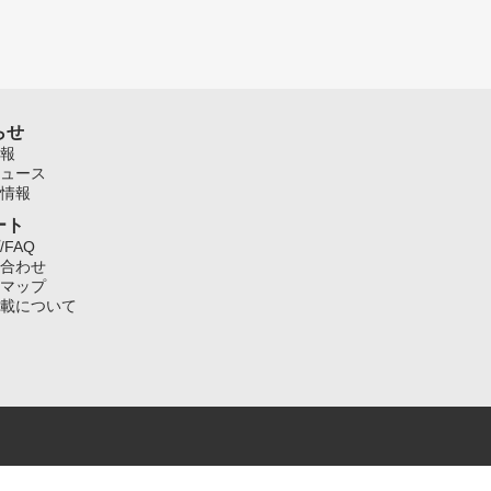
らせ
報
ュース
情報
ート
/FAQ
合わせ
マップ
載について