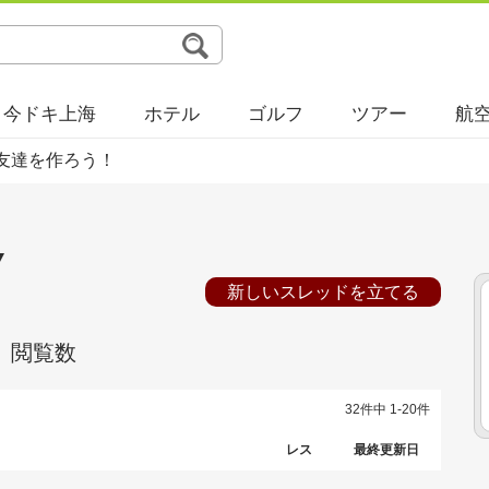
今ドキ上海
ホテル
ゴルフ
ツアー
航
友達を作ろう！
▼
新しいスレッドを立てる
閲覧数
32件中 1-20件
レス
最終更新日