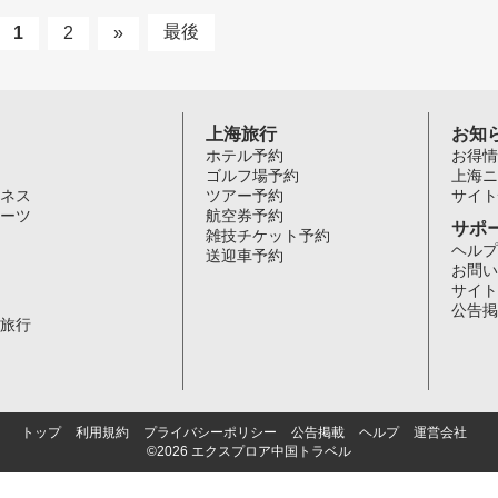
最後
1
2
»
上海旅行
お知
ホテル予約
お得情
ゴルフ場予約
上海ニ
ネス
ツアー予約
サイト
ーツ
航空券予約
サポ
雑技チケット予約
ヘルプ
送迎車予約
お問い
サイト
公告掲
旅行
トップ
利用規約
プライバシーポリシー
公告掲載
ヘルプ
運営会社
©2026 エクスプロア中国トラベル