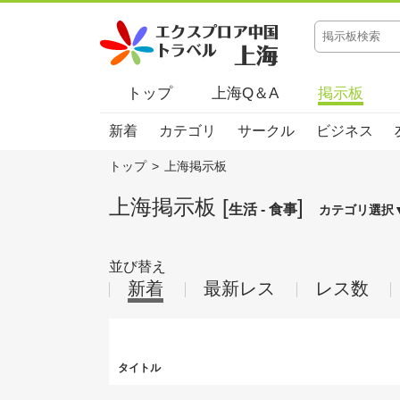
トップ
上海Q＆A
掲示板
新着
カテゴリ
サークル
ビジネス
トップ
>
上海掲示板
上海掲示板 [
]
生活 - 食事
カテゴリ選択
並び替え
新着
最新レス
レス数
タイトル