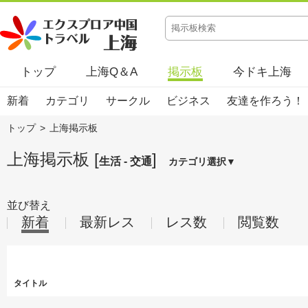
トップ
上海Q＆A
掲示板
今ドキ上海
新着
カテゴリ
サークル
ビジネス
友達を作ろう！
トップ
>
上海掲示板
上海掲示板 [
]
生活 - 交通
カテゴリ選択▼
並び替え
新着
最新レス
レス数
閲覧数
タイトル