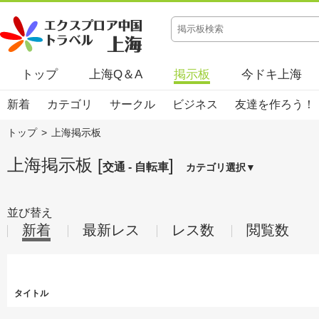
トップ
上海Q＆A
掲示板
今ドキ上海
新着
カテゴリ
サークル
ビジネス
友達を作ろう！
トップ
>
上海掲示板
上海掲示板 [
]
交通 - 自転車
カテゴリ選択▼
並び替え
新着
最新レス
レス数
閲覧数
タイトル