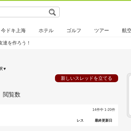
今ドキ上海
ホテル
ゴルフ
ツアー
航
友達を作ろう！
択▼
新しいスレッドを立てる
閲覧数
14件中 1-20件
レス
最終更新日