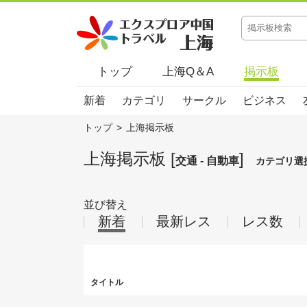
トップ
上海Q＆A
掲示板
新着
カテゴリ
サークル
ビジネス
トップ
>
上海掲示板
上海掲示板 [
]
交通 - 自動車
カテゴリ選
並び替え
新着
最新レス
レス数
タイトル