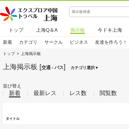
トップ
上海Q＆A
掲示板
今ドキ上海
新着
カテゴリ
サークル
ビジネス
友達を作ろう！
トップ
>
上海掲示板
上海掲示板 [
]
交通 - バス
カテゴリ選択▼
並び替え
新着
最新レス
レス数
閲覧数
タイトル