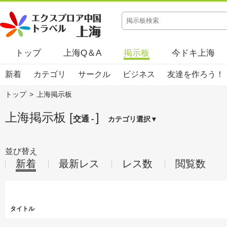
トップ
上海Q＆A
掲示板
今ドキ上海
新着
カテゴリ
サークル
ビジネス
友達を作ろう！
トップ
>
上海掲示板
上海掲示板 [
]
交通 -
カテゴリ選択▼
並び替え
新着
最新レス
レス数
閲覧数
タイトル