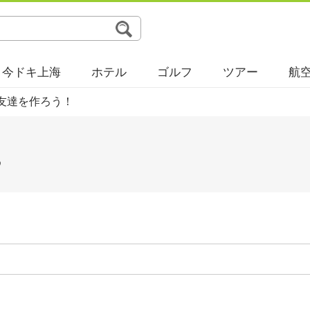
今ドキ上海
ホテル
ゴルフ
ツアー
航
友達を作ろう！
る