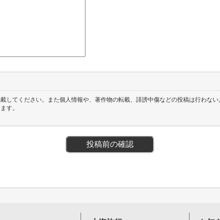
記載してください。また個人情報や、著作物の転載、誹謗中傷などの投稿は行わない
します。
投稿前の確認