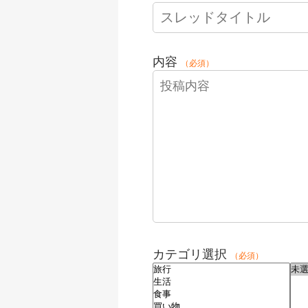
内容
（必須）
カテゴリ選択
（必須）