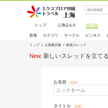
トップ
上海Q＆A
掲示板
新着
カテゴリ
サークル
ビジネス
トップ
>
上海掲示板
>
新規スレッド
New.
新しいスレッドを立て
お名前
（必須）
タイトル
（必須）