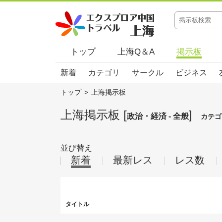
トップ
上海Q＆A
掲示板
新着
カテゴリ
サークル
ビジネス
トップ
>
上海掲示板
上海掲示板 [
]
政治・経済 - 全般
カテゴ
並び替え
新着
最新レス
レス数
タイトル