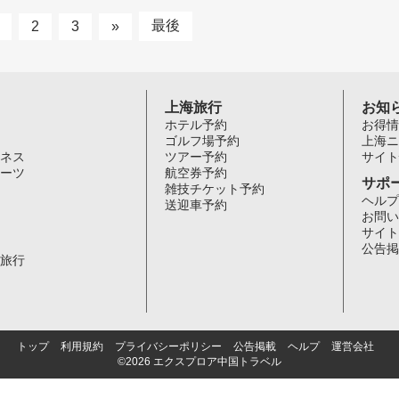
最後
2
3
»
上海旅行
お知
ホテル予約
お得情
ゴルフ場予約
上海ニ
ネス
ツアー予約
サイト
ーツ
航空券予約
サポ
雑技チケット予約
ヘルプ
送迎車予約
お問い
サイト
公告掲
旅行
トップ
利用規約
プライバシーポリシー
公告掲載
ヘルプ
運営会社
©2026 エクスプロア中国トラベル