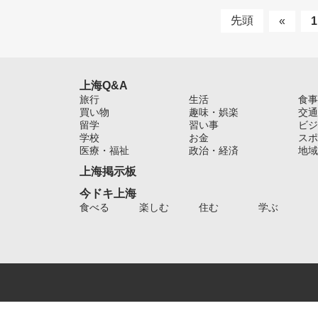
先頭
«
1
上海Q&A
旅行
生活
食事
買い物
趣味・娯楽
交通
留学
習い事
ビジ
学校
お金
スポ
医療・福祉
政治・経済
地域
上海掲示板
今ドキ上海
食べる
楽しむ
住む
学ぶ