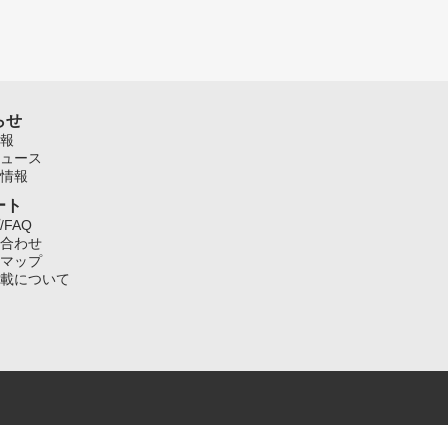
らせ
報
ュース
情報
ート
/FAQ
合わせ
マップ
載について