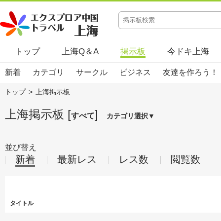
トップ
上海Q＆A
掲示板
今ドキ上海
新着
カテゴリ
サークル
ビジネス
友達を作ろう！
トップ
>
上海掲示板
上海掲示板 [
]
すべて
カテゴリ選択▼
並び替え
新着
最新レス
レス数
閲覧数
タイトル