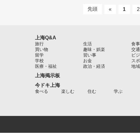
先頭
«
1
2
上海Q&A
旅行
生活
食事
買い物
趣味・娯楽
交通
留学
習い事
ビジ
学校
お金
スポ
医療・福祉
政治・経済
地域
上海掲示板
今ドキ上海
食べる
楽しむ
住む
学ぶ