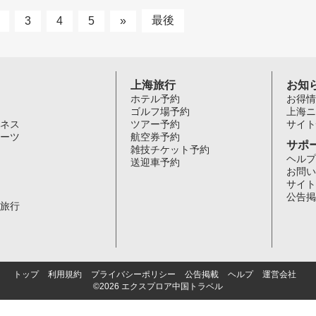
最後
3
4
5
»
上海旅行
お知
ホテル予約
お得情
ゴルフ場予約
上海ニ
ネス
ツアー予約
サイト
ーツ
航空券予約
サポ
雑技チケット予約
ヘルプ
送迎車予約
お問い
サイト
公告掲
旅行
トップ
利用規約
プライバシーポリシー
公告掲載
ヘルプ
運営会社
©2026 エクスプロア中国トラベル