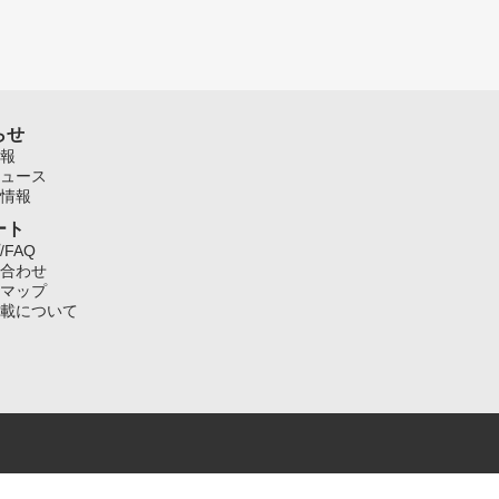
らせ
報
ュース
情報
ート
/FAQ
合わせ
マップ
載について