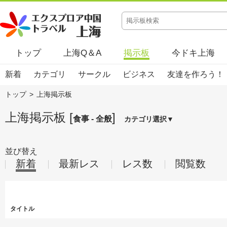
トップ
上海Q＆A
掲示板
今ドキ上海
新着
カテゴリ
サークル
ビジネス
友達を作ろう！
トップ
>
上海掲示板
上海掲示板 [
]
食事 - 全般
カテゴリ選択▼
並び替え
新着
最新レス
レス数
閲覧数
タイトル