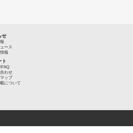
らせ
報
ュース
情報
ート
/FAQ
合わせ
マップ
載について