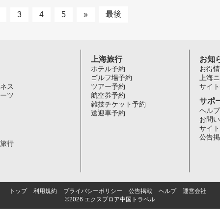
最後
3
4
5
»
上海旅行
お知
ホテル予約
お得情
ゴルフ場予約
上海ニ
ネス
ツアー予約
サイト
ーツ
航空券予約
サポ
雑技チケット予約
ヘルプ
送迎車予約
お問い
サイト
公告掲
旅行
トップ
利用規約
プライバシーポリシー
公告掲載
ヘルプ
運営会社
©2026 エクスプロア中国トラベル