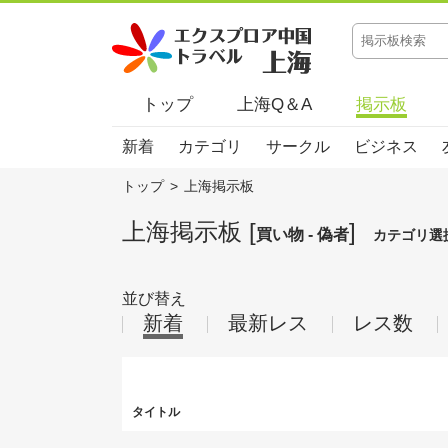
トップ
上海Q＆A
掲示板
新着
カテゴリ
サークル
ビジネス
トップ
>
上海掲示板
上海掲示板 [
]
買い物 - 偽者
カテゴリ選
並び替え
新着
最新レス
レス数
タイトル