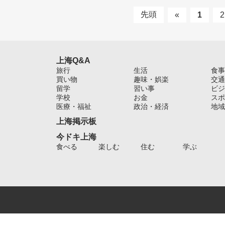
先頭
«
1
2
上海Q&A
旅行
生活
食事
買い物
趣味・娯楽
交通
留学
習い事
ビジ
学校
お金
スポ
医療・福祉
政治・経済
地域
上海掲示板
今ドキ上海
食べる
楽しむ
住む
学ぶ