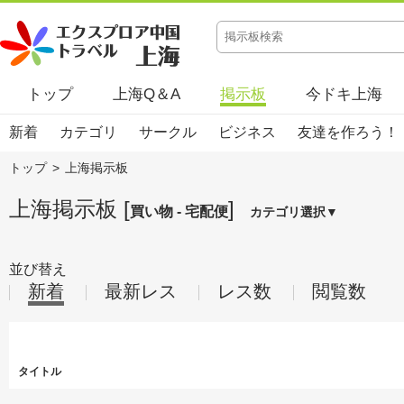
トップ
上海Q＆A
掲示板
今ドキ上海
新着
カテゴリ
サークル
ビジネス
友達を作ろう！
トップ
>
上海掲示板
上海掲示板 [
]
買い物 - 宅配便
カテゴリ選択▼
並び替え
新着
最新レス
レス数
閲覧数
タイトル