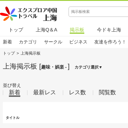
トップ
上海Q＆A
掲示板
今ドキ上海
新着
カテゴリ
サークル
ビジネス
友達を作ろう！
トップ
>
上海掲示板
上海掲示板 [
]
趣味・娯楽 -
カテゴリ選択▼
並び替え
新着
最新レス
レス数
閲覧数
タイトル