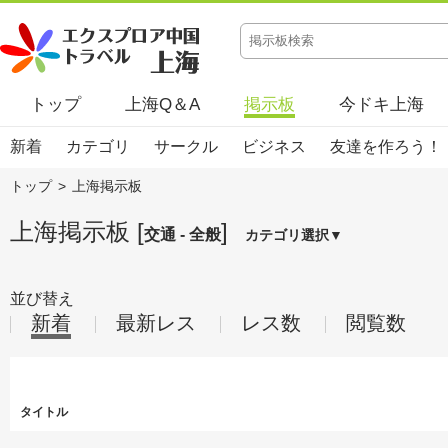
トップ
上海Q＆A
掲示板
今ドキ上海
新着
カテゴリ
サークル
ビジネス
友達を作ろう！
トップ
>
上海掲示板
上海掲示板 [
]
交通 - 全般
カテゴリ選択▼
並び替え
新着
最新レス
レス数
閲覧数
タイトル