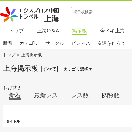
トップ
上海Q＆A
掲示板
今ドキ上海
新着
カテゴリ
サークル
ビジネス
友達を作ろう！
トップ
>
上海掲示板
上海掲示板 [
]
すべて
カテゴリ選択▼
並び替え
新着
最新レス
レス数
閲覧数
タイトル