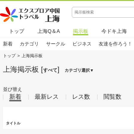
トップ
上海Q＆A
掲示板
今ドキ上海
新着
カテゴリ
サークル
ビジネス
友達を作ろう！
トップ
>
上海掲示板
上海掲示板 [
]
すべて
カテゴリ選択▼
並び替え
新着
最新レス
レス数
閲覧数
タイトル