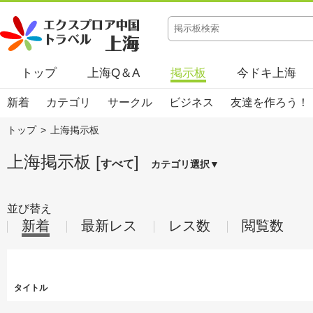
トップ
上海Q＆A
掲示板
今ドキ上海
新着
カテゴリ
サークル
ビジネス
友達を作ろう！
トップ
>
上海掲示板
上海掲示板 [
]
すべて
カテゴリ選択▼
並び替え
新着
最新レス
レス数
閲覧数
タイトル