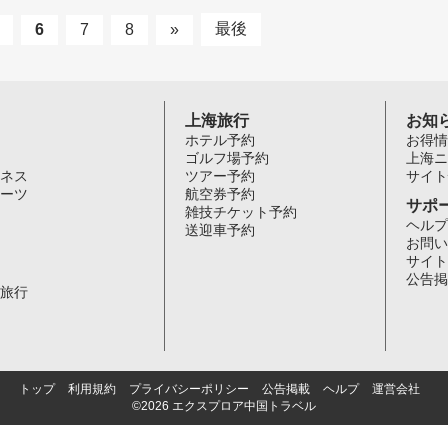
最後
6
7
8
»
上海旅行
お知
ホテル予約
お得情
ゴルフ場予約
上海ニ
ネス
ツアー予約
サイト
ーツ
航空券予約
サポ
雑技チケット予約
ヘルプ
送迎車予約
お問い
サイト
公告掲
旅行
トップ
利用規約
プライバシーポリシー
公告掲載
ヘルプ
運営会社
©2026 エクスプロア中国トラベル