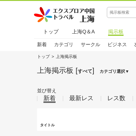
トップ
上海Q＆A
掲示板
新着
カテゴリ
サークル
ビジネス
トップ
>
上海掲示板
上海掲示板 [
]
すべて
カテゴリ選択▼
並び替え
新着
最新レス
レス数
タイトル