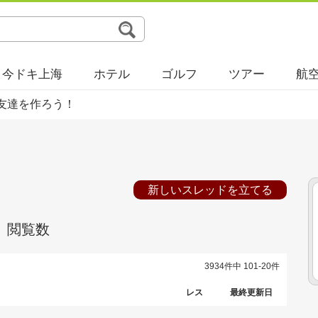
今ドキ上海
ホテル
ゴルフ
ツアー
航
友達を作ろう！
新しいスレッドを立てる
閲覧数
3934件中 101-20件
レス
最終更新日