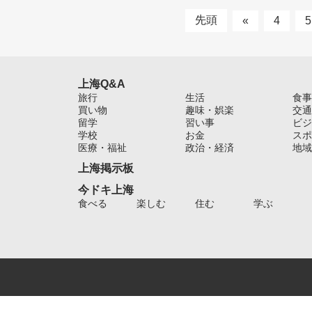
先頭
«
4
5
上海Q&A
旅行
生活
食事
買い物
趣味・娯楽
交通
留学
習い事
ビジ
学校
お金
スポ
医療・福祉
政治・経済
地域
上海掲示板
今ドキ上海
食べる
楽しむ
住む
学ぶ