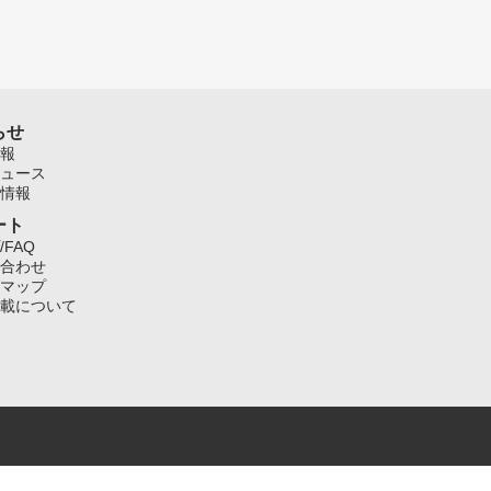
らせ
報
ュース
情報
ート
/FAQ
合わせ
マップ
載について