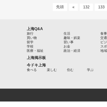
先頭
«
132
133
上海Q&A
旅行
生活
食事
買い物
趣味・娯楽
交通
留学
習い事
ビジ
学校
お金
スポ
医療・福祉
政治・経済
地域
上海掲示板
今ドキ上海
食べる
楽しむ
住む
学ぶ