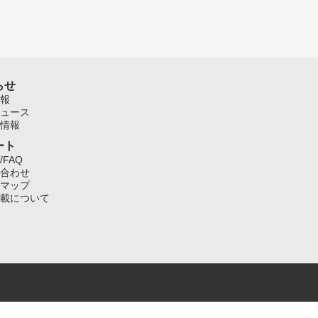
らせ
報
ュース
情報
ート
/FAQ
合わせ
マップ
載について