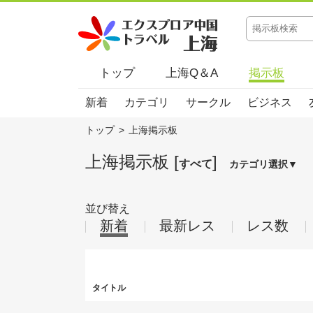
トップ
上海Q＆A
掲示板
新着
カテゴリ
サークル
ビジネス
トップ
>
上海掲示板
上海掲示板 [
]
すべて
カテゴリ選択▼
並び替え
新着
最新レス
レス数
タイトル