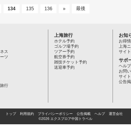
最後
134
135
136
»
上海旅行
お知
ホテル予約
お得情
ゴルフ場予約
上海ニ
ネス
ツアー予約
サイト
ーツ
航空券予約
サポ
雑技チケット予約
ヘルプ
送迎車予約
お問い
サイト
公告掲
旅行
トップ
利用規約
プライバシーポリシー
公告掲載
ヘルプ
運営会社
©2026 エクスプロア中国トラベル