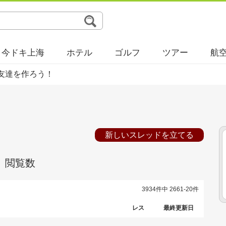
今ドキ上海
ホテル
ゴルフ
ツアー
航
友達を作ろう！
新しいスレッドを立てる
閲覧数
3934件中 2661-20件
レス
最終更新日