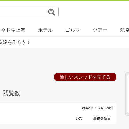
今ドキ上海
ホテル
ゴルフ
ツアー
航
友達を作ろう！
新しいスレッドを立てる
閲覧数
3934件中 3741-20件
レス
最終更新日