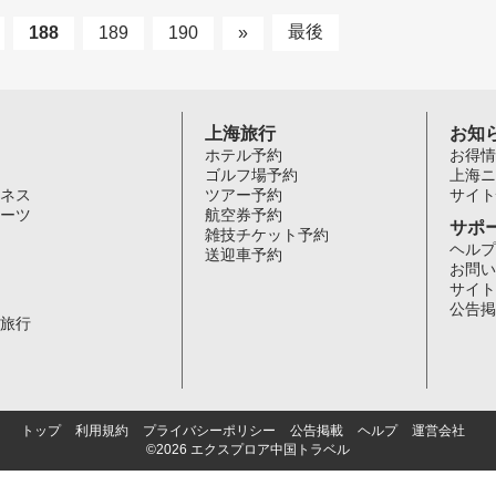
最後
188
189
190
»
上海旅行
お知
ホテル予約
お得情
ゴルフ場予約
上海ニ
ネス
ツアー予約
サイト
ーツ
航空券予約
サポ
雑技チケット予約
ヘルプ
送迎車予約
お問い
サイト
公告掲
旅行
トップ
利用規約
プライバシーポリシー
公告掲載
ヘルプ
運営会社
©2026 エクスプロア中国トラベル