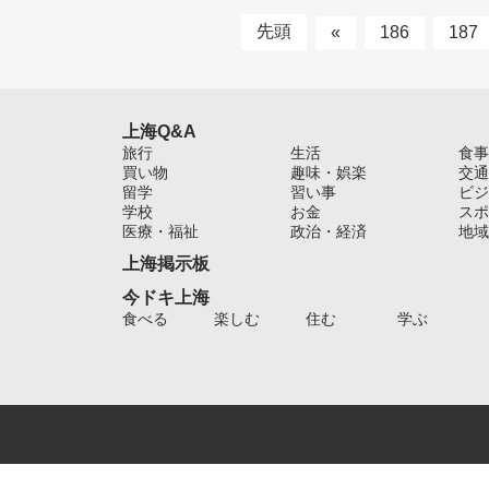
先頭
«
186
187
上海Q&A
旅行
生活
食事
買い物
趣味・娯楽
交通
留学
習い事
ビジ
学校
お金
スポ
医療・福祉
政治・経済
地域
上海掲示板
今ドキ上海
食べる
楽しむ
住む
学ぶ