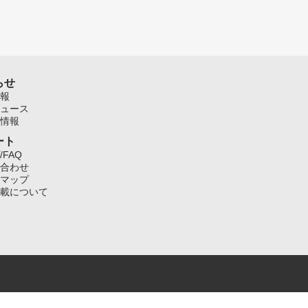
らせ
報
ュース
情報
ート
/FAQ
合わせ
マップ
載について