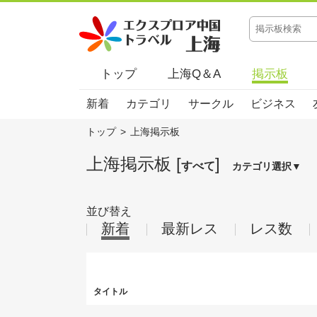
トップ
上海Q＆A
掲示板
新着
カテゴリ
サークル
ビジネス
トップ
>
上海掲示板
上海掲示板 [
]
すべて
カテゴリ選択▼
並び替え
新着
最新レス
レス数
タイトル